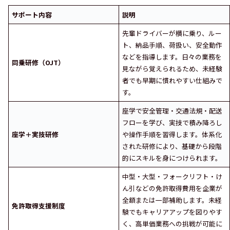
サポート内容
説明
先輩ドライバーが横に乗り、ルー
ト、納品手順、荷扱い、安全動作
などを指導します。日々の業務を
同乗研修（OJT）
見ながら覚えられるため、未経験
者でも早期に慣れやすい仕組みで
す。
座学で安全管理・交通法規・配送
フローを学び、実技で積み降ろし
座学＋実技研修
や操作手順を習得します。体系化
された研修により、基礎から段階
的にスキルを身につけられます。
中型・大型・フォークリフト・け
ん引などの免許取得費用を企業が
全額または一部補助します。未経
免許取得支援制度
験でもキャリアアップを図りやす
く、高単価業務への挑戦が可能に