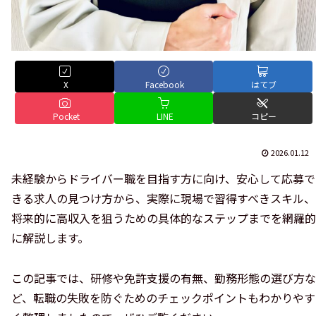
X
Facebook
はてブ
Pocket
LINE
コピー
2026.01.12
未経験からドライバー職を目指す方に向け、安心して応募で
きる求人の見つけ方から、実際に現場で習得すべきスキル、
将来的に高収入を狙うための具体的なステップまでを網羅的
に解説します。
この記事では、研修や免許支援の有無、勤務形態の選び方な
ど、転職の失敗を防ぐためのチェックポイントもわかりやす