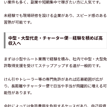
い案件も多く、副業や短期集中で稼ぎたい方に人気です。
未経験でも現場研修を設ける企業があり、スピード感のある
習熟が可能です。
中型・大型代走・チャーター便—経験を積めば高
収入へ
まずは小型やルート業務で経験を積み、社内で中型・大型免
許取得支援を受けてステップアップする道が一般的です。
けん引やトレーラー等の専門免許があれば応募範囲が広が
り、長距離やチャーター便で日当や手当が飛躍的に増える可
能性があります。
会社によっては免許費用を負担するケースがあり、自己投資