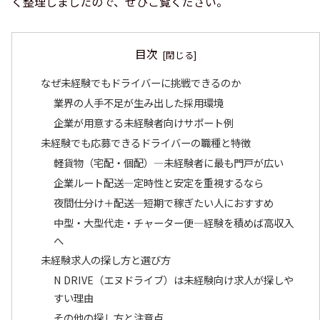
く整理しましたので、ぜひご覧ください。
目次
なぜ未経験でもドライバーに挑戦できるのか
業界の人手不足が生み出した採用環境
企業が用意する未経験者向けサポート例
未経験でも応募できるドライバーの職種と特徴
軽貨物（宅配・個配）—未経験者に最も門戸が広い
企業ルート配送—定時性と安定を重視するなら
夜間仕分け＋配送—短期で稼ぎたい人におすすめ
中型・大型代走・チャーター便—経験を積めば高収入
へ
未経験求人の探し方と選び方
N DRIVE（エヌドライブ）は未経験向け求人が探しや
すい理由
その他の探し方と注意点