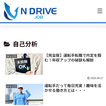
自己分析
【完全版】運転手転職で内定を掴
キャリア
む！年収アップの秘訣も解説
2026.04.17
運転手だって毎日充実！趣味を活
キャリア
かせる働き方とは・・・