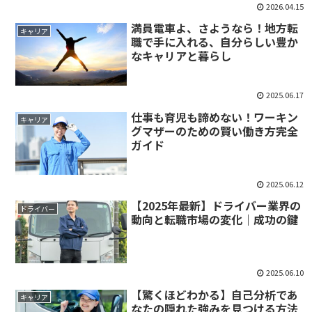
2026.04.15
満員電車よ、さようなら！地方転
キャリア
職で手に入れる、自分らしい豊か
なキャリアと暮らし
2025.06.17
仕事も育児も諦めない！ワーキン
キャリア
グマザーのための賢い働き方完全
ガイド
2025.06.12
【2025年最新】ドライバー業界の
ドライバー
動向と転職市場の変化｜成功の鍵
2025.06.10
【驚くほどわかる】自己分析であ
キャリア
なたの隠れた強みを見つける方法