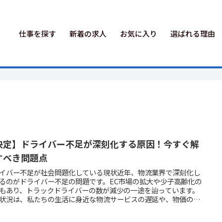
仕事を探す
新着の求人
お気に入り
選ばれる理由
決定】ドライバー不足が深刻化する原因！今すぐ解
すべき問題点
イバー不足が社会問題化している現状近年、物流業界で深刻化し
るのがドライバー不足の問題です。EC市場の拡大や少子高齢化の
もあり、トラックドライバーの数が減少の一途を辿っています。
状況は、私たちの生活に身近な物流サービスの遅延や、物価の上
いった形で、すでに影響が出始めています。