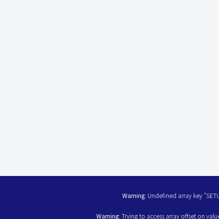
Warning
: Undefined array key "SET
Warning
: Trying to access array offset on valu