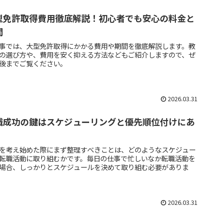
型免許取得費用徹底解説！初心者でも安心の料金と
間
事では、大型免許取得にかかる費用や期間を徹底解説します。教
の選び方や、費用を安く抑える方法などもご紹介しますので、ぜ
後までご覧ください。
2026.03.31
職成功の鍵はスケジューリングと優先順位付けにあ
を考え始めた際にまず整理すべきことは、どのようなスケジュー
転職活動に取り組むかです。毎日の仕事で忙しいなか転職活動を
場合、しっかりとスケジュールを決めて取り組む必要がありま
2026.03.31