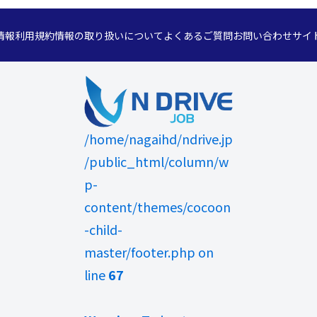
情報
利用規約
情報の取り扱いについて
よくあるご質問
お問い合わせ
サイ
/home/nagaihd/ndrive.jp
/public_html/column/w
p-
content/themes/cocoon
-child-
master/footer.php on
line
67