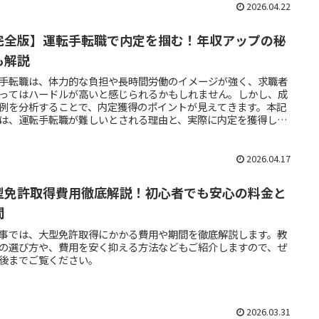
2026.04.22
完全版】運転手転職で内定を掴む！年収アップの秘
も解説
手転職は、体力的な負担や長時間労働のイメージが強く、求職者
ってはハードルが高いと感じられるかもしれません。しかし、成
例を分析することで、内定獲得のポイントが見えてきます。本記
は、運転手転職が難しいとされる理由と、実際に内定を獲得した
の成功事例から、3つの重要なポイントを解説します。
2026.04.17
型免許取得費用徹底解説！初心者でも安心の料金と
間
事では、大型免許取得にかかる費用や期間を徹底解説します。教
の選び方や、費用を安く抑える方法などもご紹介しますので、ぜ
後までご覧ください。
2026.03.31