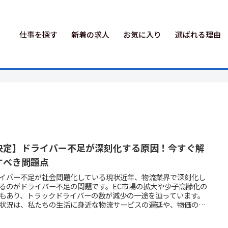
仕事を探す
新着の求人
お気に入り
選ばれる理由
決定】ドライバー不足が深刻化する原因！今すぐ解
すべき問題点
イバー不足が社会問題化している現状近年、物流業界で深刻化し
るのがドライバー不足の問題です。EC市場の拡大や少子高齢化の
もあり、トラックドライバーの数が減少の一途を辿っています。
状況は、私たちの生活に身近な物流サービスの遅延や、物価の上
いった形で、すでに影響が出始めています。