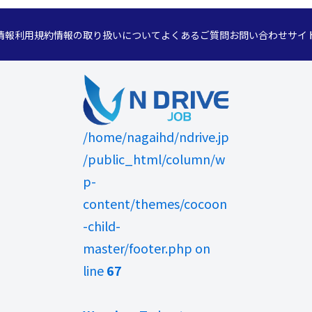
情報
利用規約
情報の取り扱いについて
よくあるご質問
お問い合わせ
サイ
/home/nagaihd/ndrive.jp
/public_html/column/w
p-
content/themes/cocoon
-child-
master/footer.php on
line
67