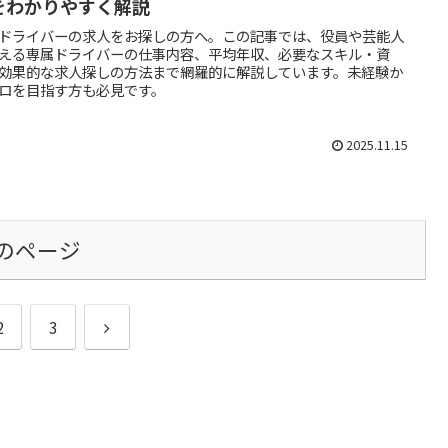
をわかりやすく解説
ドライバーの求人をお探しの方へ。この記事では、役員や芸能人
える専属ドライバーの仕事内容、平均年収、必要なスキル・資
効果的な求人探しの方法まで網羅的に解説しています。未経験か
ロを目指す方も必見です。
2025.11.15
のページ
次
2
3
へ