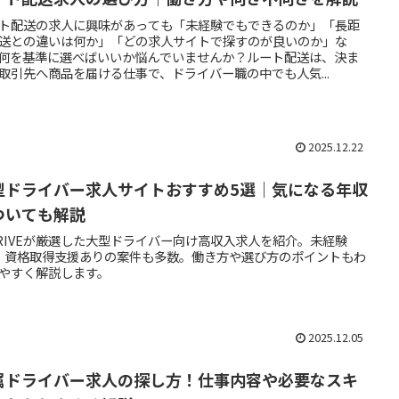
ト配送の求人に興味があっても「未経験でもできるのか」「長距
送との違いは何か」「どの求人サイトで探すのが良いのか」な
何を基準に選べばいいか悩んでいませんか？ルート配送は、決ま
取引先へ商品を届ける仕事で、ドライバー職の中でも人気...
2025.12.22
型ドライバー求人サイトおすすめ5選｜気になる年収
ついても解説
DRIVEが厳選した大型ドライバー向け高収入求人を紹介。未経験
・資格取得支援ありの案件も多数。働き方や選び方のポイントもわ
やすく解説します。
2025.12.05
属ドライバー求人の探し方！仕事内容や必要なスキ