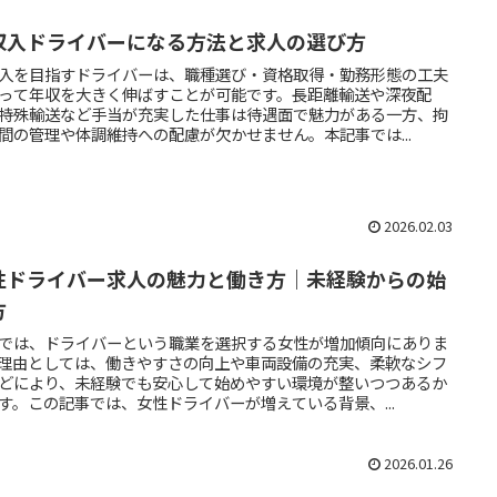
収入ドライバーになる方法と求人の選び方
入を目指すドライバーは、職種選び・資格取得・勤務形態の工夫
って年収を大きく伸ばすことが可能です。長距離輸送や深夜配
特殊輸送など手当が充実した仕事は待遇面で魅力がある一方、拘
間の管理や体調維持への配慮が欠かせません。本記事では...
2026.02.03
性ドライバー求人の魅力と働き方｜未経験からの始
方
では、ドライバーという職業を選択する女性が増加傾向にありま
理由としては、働きやすさの向上や車両設備の充実、柔軟なシフ
どにより、未経験でも安心して始めやすい環境が整いつつあるか
す。この記事では、女性ドライバーが増えている背景、...
2026.01.26