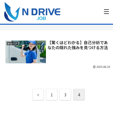
【驚くほどわかる】自己分析であ
キャリア
なたの隠れた強みを見つける方法
2025.06.10
前
1
3
4
へ