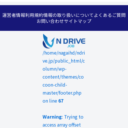
運営者情報
利用規約
情報の取り扱いについて
よくあるご質問
お問い合わせ
サイトマップ
/home/nagaihd/ndri
ve.jp/public_html/c
olumn/wp-
content/themes/co
coon-child-
master/footer.php
on line
67
Warning
: Trying to
access array offset