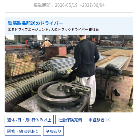
掲載期間：2026/05/19～2027/06/04
鉄筋製品配送のドライバー
エヌドライブエージェント / 大型トラックドライバー 正社員
週休2日・月8日休み以上
社会保険完備
未経験者OK
研修・練習会あり
制服あり