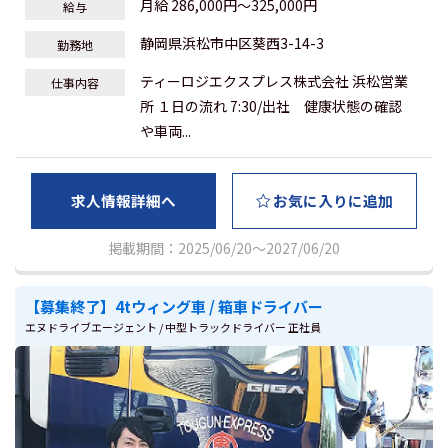
月給 286,000円～325,000円
給与
静岡県浜松市中区葵西3-14-3
勤務地
ティーロジエクスプレス株式会社 浜松営業
仕事内容
所 １日の流れ 7:30/出社 健康状態の確認
や車両...
求人情報詳細へ
お気に入りに追加
掲載期間：2025/06/20～2027/06/20
【募集終了】4tウィング車 / 箱車ドライバー
エヌドライブエージェント / 中型トラックドライバー 正社員