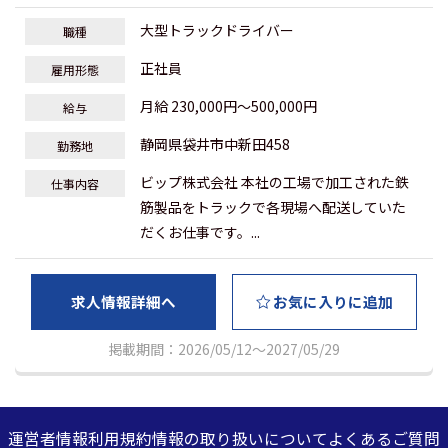
大型トラックドライバー
職種
正社員
雇用形態
月給 230,000円～500,000円
給与
静岡県袋井市中新田458
勤務地
ビップ株式会社 本社の工場で加工された鉄
仕事内容
筋製品をトラックで各現場へ配送していた
だくお仕事です。...
求人情報詳細へ
お気に入りに追加
掲載期間：2026/05/12～2027/05/29
運営者情報
利用規約
情報の取り扱いについて
よくあるご質問