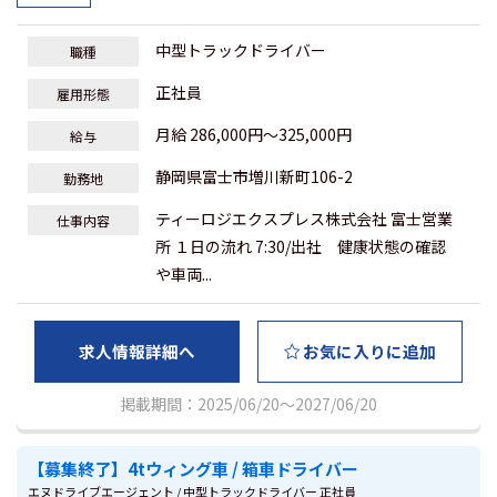
中型トラックドライバー
職種
正社員
雇用形態
月給 286,000円～325,000円
給与
静岡県富士市増川新町106-2
勤務地
ティーロジエクスプレス株式会社 富士営業
仕事内容
所 １日の流れ 7:30/出社 健康状態の確認
や車両...
求人情報詳細へ
お気に入りに追加
掲載期間：2025/06/20～2027/06/20
【募集終了】4tウィング車 / 箱車ドライバー
エヌドライブエージェント / 中型トラックドライバー 正社員