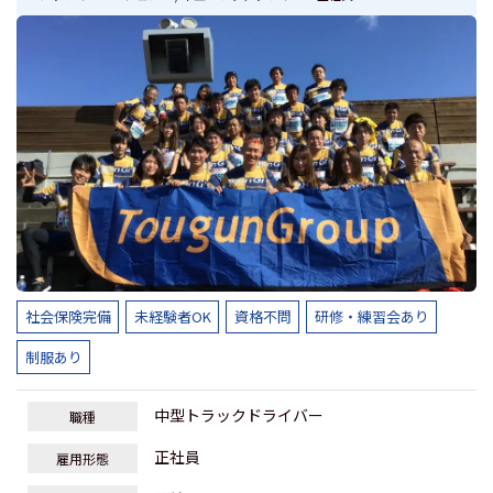
社会保険完備
未経験者OK
資格不問
研修・練習会あり
制服あり
中型トラックドライバー
職種
正社員
雇用形態