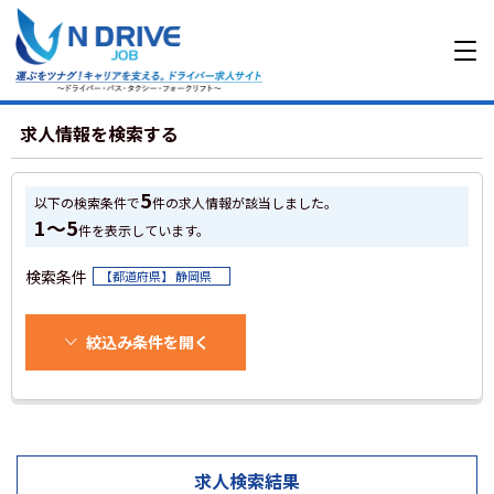
求人情報を検索する
5
以下の検索条件で
件の求人情報が該当しました。
1～5
件を表示しています。
検索条件
【都道府県】 静岡県
絞込み条件を開く
求人検索結果