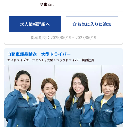
や車両...
求人情報詳細へ
お気に入りに追加
掲載期間：2025/06/19～2027/06/19
自動車部品輸送 大型ドライバー
エヌドライブエージェント / 大型トラックドライバー 契約社員