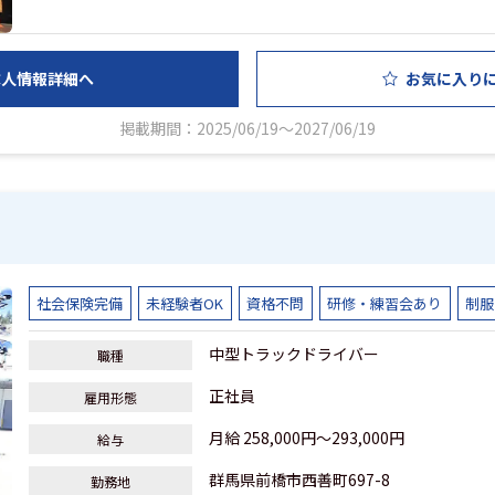
求人情報詳細へ
お気に入り
掲載期間：2025/06/19～2027/06/19
社会保険完備
未経験者OK
資格不問
研修・練習会あり
制服
中型トラックドライバー
職種
正社員
雇用形態
月給 258,000円～293,000円
給与
群馬県前橋市西善町697-8
勤務地