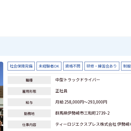
社会保険完備
未経験者OK
資格不問
研修・練習会あり
制服
中型トラックドライバー
職種
正社員
雇用形態
月給 258,000円～293,000円
給与
群馬県伊勢崎市三和町2739-2
勤務地
ティーロジエクスプレス株式会社 伊勢崎本社
仕事内容