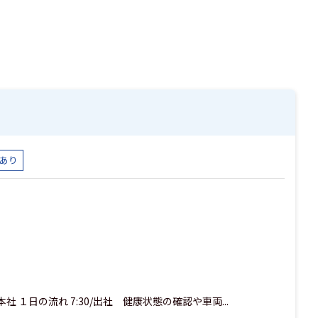
あり
 １日の流れ 7:30/出社 健康状態の確認や車両...