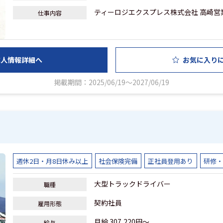
ティーロジエクスプレス株式会社 高崎営業所
仕事内容
求人情報詳細へ
お気に入り
掲載期間：2025/06/19～2027/06/19
週休2日・月8日休み以上
社会保険完備
正社員登用あり
研修
大型トラックドライバー
職種
契約社員
雇用形態
月給 307,220円～
給与