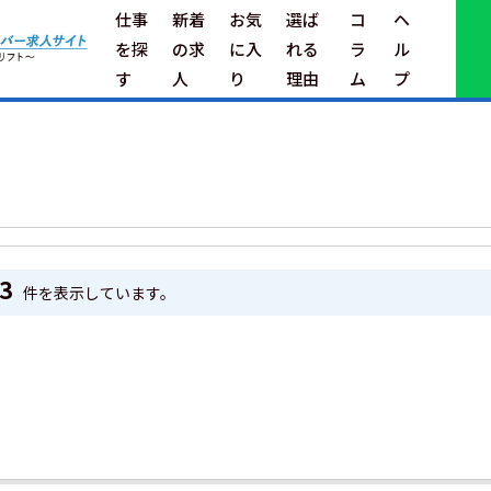
仕事
新着
お気
選ば
コ
ヘ
を探
の求
に入
れる
ラ
ル
す
人
り
理由
ム
プ
3
件を表示しています。