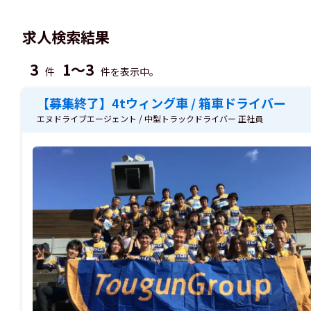
求人検索結果
3
1～3
件
件を表示中。
【募集終了】4tウィング車 / 箱車ドライバー
エヌドライブエージェント / 中型トラックドライバー 正社員