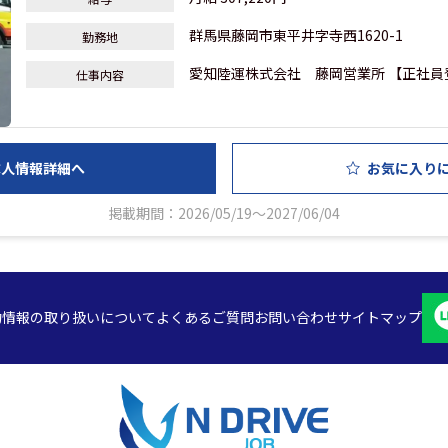
群馬県藤岡市東平井字寺西1620-1
勤務地
愛知陸運株式会社 藤岡営業所 【正社員登
仕事内容
求人情報詳細へ
お気に入り
掲載期間：2026/05/19～2027/06/04
約
情報の取り扱いについて
よくあるご質問
お問い合わせ
サイトマップ