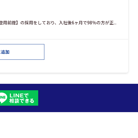
用前提】の採用をしており、入社後6ヶ月で98％の方が正...
に追加