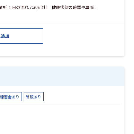
 １日の流れ 7:30/出社 健康状態の確認や車両...
に追加
・練習会あり
制服あり