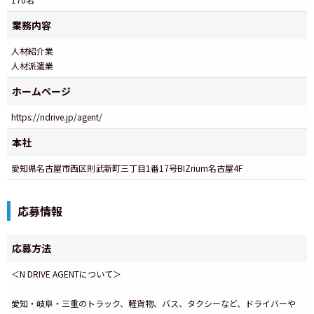
業務内容
人材紹介業
人材派遣業
ホームページ
https://ndrive.jp/agent/
本社
愛知県名古屋市西区則武新町三丁目1番17号BIZrium名古屋4F
応募情報
応募方法
＜N DRIVE AGENTについて＞
愛知・岐阜・三重のトラック、軽貨物、バス、タクシーなど、ドライバーや