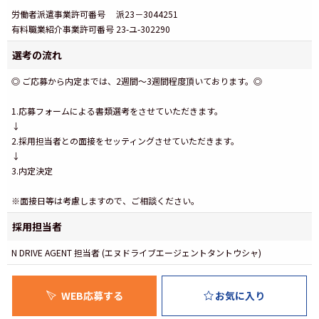
労働者派遣事業許可番号 派23－3044251
有料職業紹介事業許可番号 23-ユ-302290
選考の流れ
◎ ご応募から内定までは、2週間～3週間程度頂いております。◎
1.応募フォームによる書類選考をさせていただきます。
↓
2.採用担当者との面接をセッティングさせていただきます。
↓
3.内定決定
※面接日等は考慮しますので、ご相談ください。
採用担当者
N DRIVE AGENT 担当者 (エヌドライブエージェントタントウシャ)
WEB応募する
お気に入り