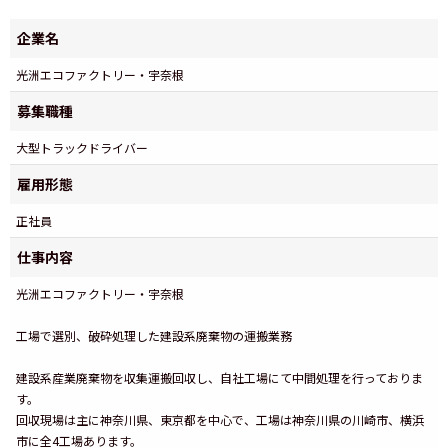
企業名
光洲エコファクトリー・宇奈根
募集職種
大型トラックドライバー
雇用形態
正社員
仕事内容
光洲エコファクトリー・宇奈根
工場で選別、破砕処理した建設系廃棄物の運搬業務
建設系産業廃棄物を収集運搬回収し、自社工場にて中間処理を行っておりま
す。
回収現場は主に神奈川県、東京都を中心で、工場は神奈川県の川崎市、横浜
市に全4工場あります。