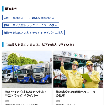
関連条件
神奈川県の求人
川崎市高津区の求人
神奈川県×大型トラックドライバーの求人
川崎市高津区×大型トラックドライバーの求人
この求人を見ている人は、以下の求人も見ています
働きやすさ◎未経験でも安心！
横浜市泉区の重機オペレーター
中型トラックドライバー
の仕事
給与
給与
月給 260,000円 ～ 310,000円
月給 277,000円 ～