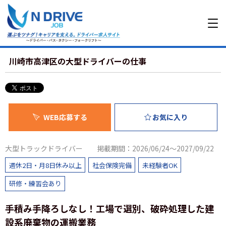
川崎市高津区の大型ドライバーの仕事
WEB応募する
お気に入り
大型トラックドライバー
掲載期間：2026/06/24～2027/09/22
週休2日・月8日休み以上
社会保険完備
未経験者OK
研修・練習会あり
手積み手降ろしなし！工場で選別、破砕処理した建
設系廃棄物の運搬業務