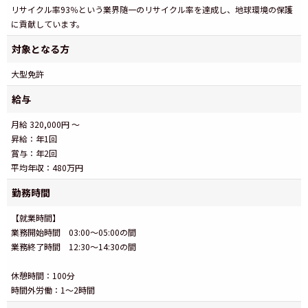
リサイクル率93％という業界随一のリサイクル率を達成し、地球環境の保護
に貢献しています。
対象となる方
大型免許
給与
月給 320,000円 ～
昇給：年1回
賞与：年2回
平均年収：480万円
勤務時間
【就業時間】
業務開始時間 03:00～05:00の間
業務終了時間 12:30～14:30の間
休憩時間：100分
時間外労働：1～2時間