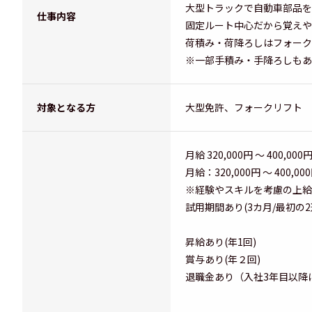
大型トラックで自動車部品を
仕事内容
固定ルート中心だから覚えや
荷積み・荷降ろしはフォーク
※一部手積み・手降ろしもあ
対象となる方
大型免許、フォークリフト
月給 320,000円 ～ 400,000
月給：320,000円 ～ 400,00
※経験やスキルを考慮の上給
試用期間あり(3カ月/最初の2
昇給あり(年1回)
賞与あり(年２回)
退職金あり（入社3年目以降