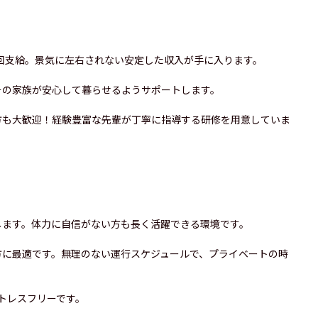
1回支給。景気に左右されない安定した収入が手に入ります。
その家族が安心して暮らせるようサポートします。
方も大歓迎！経験豊富な先輩が丁寧に指導する研修を用意していま
します。体力に自信がない方も長く活躍できる環境です。
方に最適です。無理のない運行スケジュールで、プライベートの時
トレスフリーです。