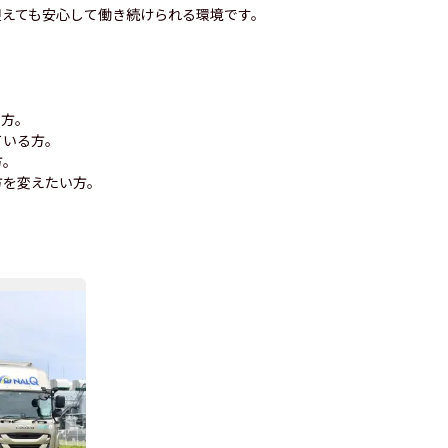
迎えても安心して働き続けられる環境です。
た方。
ている方。
方。
方を変えたい方。