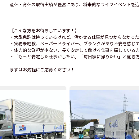
産休・育休の取得実績が豊富にあり、将来的なライフイベントを
【こんな方をお待ちしています！】
・大型免許は持っているけれど、活かせる仕事が見つからなかっ
・実務未経験、ペーパードライバー、ブランクがあり不安を感じ
・体力的な負担が少ない、長く安定して働ける仕事を探している
・「もっと安定した仕事がしたい」「毎日家に帰りたい」と働き
まずはお気軽にご応募ください！