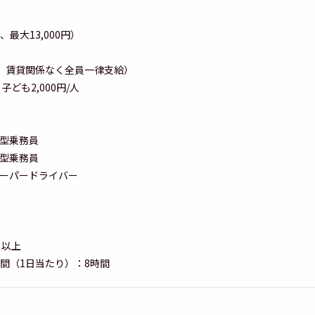
最大13,000円）
家、賃貸関係なく全員一律支給）
子ども2,000円/人
・大型乗務員
・大型乗務員
目・スーパードライバー
日以上
間（1日当たり）：8時間
）