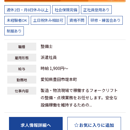
週休2日・月8日休み以上
社会保険完備
正社員登用あり
未経験者OK
土日祝休み相談可
資格不問
研修・練習会あり
制服あり
整備士
職種
派遣社員
雇用形態
時給 1,900円～
給与
愛知県豊田市堤本町
勤務地
製造・物流現場で稼働するフォークリフト
仕事内容
の整備・点検業務をお任せします。安全な
設備稼働を維持するための...
求人情報詳細へ
お気に入りに追加