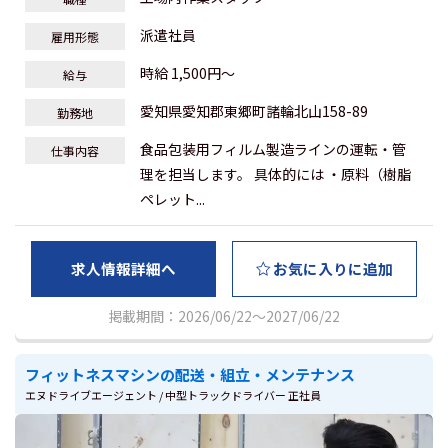
派遣社員
雇用形態
時給 1,500円～
給与
愛知県愛知郡東郷町諸輪北山158-89
勤務地
食品包装用フィルム製造ラインの運転・管
仕事内容
理を担当します。 具体的には ・原料（樹脂
ペレット...
求人情報詳細へ
お気に入りに追加
掲載期間：2026/06/22～2027/06/22
フィットネスマシンの配送・組立・メンテナンス
エヌドライブエージェント / 中型トラックドライバー 正社員