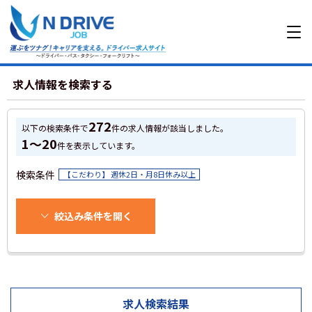
求人情報を検索する
272
以下の検索条件で
件の求人情報が該当しました。
1～20
件を表示しています。
検索条件
【こだわり】 週休2日・月8日休み以上
絞込み条件を開く
求人検索結果