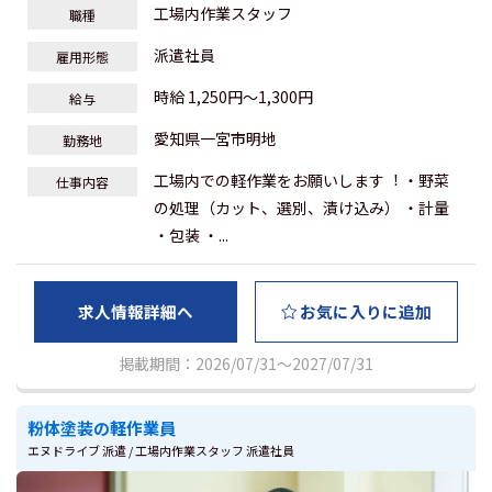
工場内作業スタッフ
職種
派遣社員
雇用形態
時給 1,250円～1,300円
給与
愛知県一宮市明地
勤務地
⼯場内での軽作業をお願いします︕ ・野菜
仕事内容
の処理（カット、選別、漬け込み） ・計量
・包装 ・...
求人情報詳細へ
お気に入りに追加
掲載期間：2026/07/31～2027/07/31
粉体塗装の軽作業員
エヌドライブ 派遣 / 工場内作業スタッフ 派遣社員