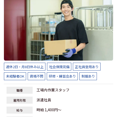
週休2日・月8日休み以上
社会保険完備
正社員登用あり
未経験者OK
資格不問
研修・練習会あり
制服あり
工場内作業スタッフ
職種
派遣社員
雇用形態
時給 1,400円～
給与