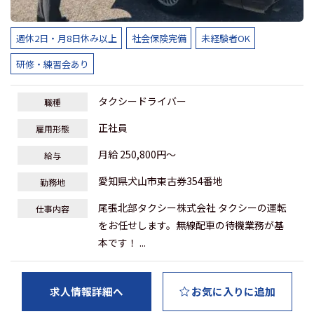
週休2日・月8日休み以上
社会保険完備
未経験者OK
研修・練習会あり
タクシードライバー
職種
正社員
雇用形態
月給 250,800円～
給与
愛知県犬山市東古券354番地
勤務地
尾張北部タクシー株式会社 タクシーの運転
仕事内容
をお任せします。無線配車の待機業務が基
本です！ ...
求人情報詳細へ
お気に入りに追加