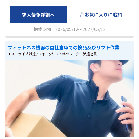
求人情報詳細へ
お気に入りに追加
掲載期間：2026/05/12～2027/05/12
フィットネス機器の自社倉庫での検品及びリフト作業
エヌドライブ 派遣 / フォークリフトオペレーター 派遣社員