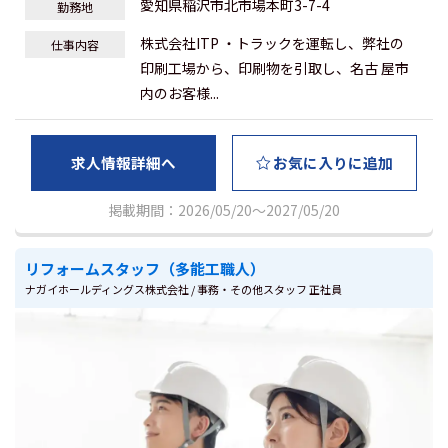
愛知県稲沢市北市場本町3-7-4
勤務地
株式会社ITP ・トラックを運転し、弊社の
仕事内容
印刷工場から、印刷物を引取し、名古 屋市
内のお客様...
求人情報詳細へ
お気に入りに追加
掲載期間：2026/05/20～2027/05/20
リフォームスタッフ（多能工職人）
ナガイホールディングス株式会社 / 事務・その他スタッフ 正社員