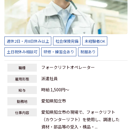
週休2日・月8日休み以上
社会保険完備
未経験者OK
土日祝休み相談可
研修・練習会あり
制服あり
フォークリフトオペレーター
職種
派遣社員
雇用形態
時給 1,500円～
給与
愛知県知立市
勤務地
愛知県知立市の現場で、フォークリフト
仕事内容
（カウンターリフト）を使用し、調達した
資材・部品等の受入・検品・...