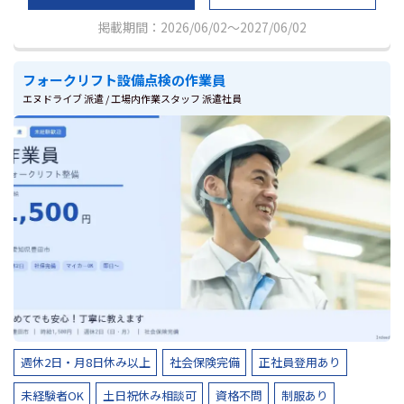
掲載期間：2026/06/02～2027/06/02
フォークリフト設備点検の作業員
エヌドライブ 派遣 / 工場内作業スタッフ 派遣社員
週休2日・月8日休み以上
社会保険完備
正社員登用あり
未経験者OK
土日祝休み相談可
資格不問
制服あり