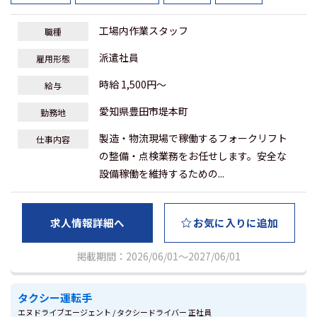
工場内作業スタッフ
職種
派遣社員
雇用形態
時給 1,500円～
給与
愛知県豊田市堤本町
勤務地
製造・物流現場で稼働するフォークリフト
仕事内容
の整備・点検業務をお任せします。安全な
設備稼働を維持するための...
求人情報詳細へ
お気に入りに追加
掲載期間：2026/06/01～2027/06/01
タクシー運転手
エヌドライブエージェント / タクシードライバー 正社員