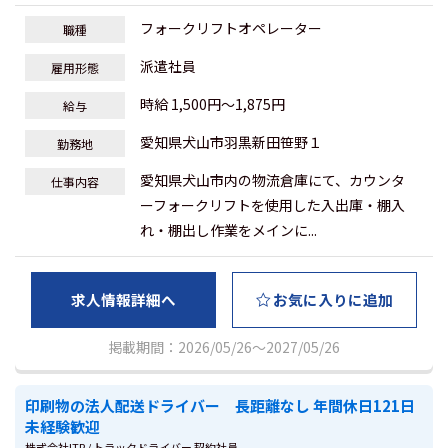
フォークリフトオペレーター
職種
派遣社員
雇用形態
時給 1,500円～1,875円
給与
愛知県犬山市羽黒新田笹野１
勤務地
愛知県犬山市内の物流倉庫にて、カウンタ
仕事内容
ーフォークリフトを使用した入出庫・棚入
れ・棚出し作業をメインに...
求人情報詳細へ
お気に入りに追加
掲載期間：2026/05/26～2027/05/26
印刷物の法人配送ドライバー 長距離なし 年間休日121日
未経験歓迎
株式会社ITP / トラックドライバー 契約社員