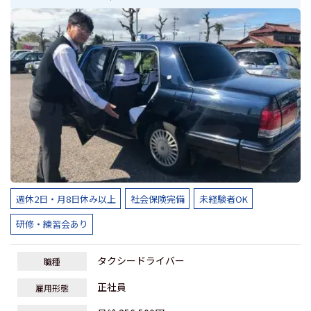
週休2日・月8日休み以上
社会保険完備
未経験者OK
研修・練習会あり
タクシードライバー
職種
正社員
雇用形態