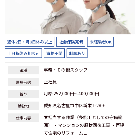
週休2日・月8日休み以上
社会保険完備
未経験者OK
土日祝休み相談可
資格不問
制服あり
事務・その他スタッフ
職種
正社員
雇用形態
月給 252,000円～400,000円
給与
愛知県名古屋市中区新栄1-28-6
勤務地
▼担当する作業（多能工としての守備範
仕事内容
囲） ・マンションの原状回復工事 ・戸建
て住宅のリフォーム ...