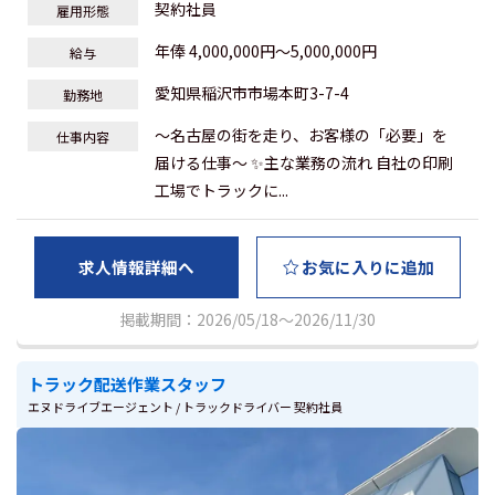
契約社員
雇用形態
年俸 4,000,000円～5,000,000円
給与
愛知県稲沢市市場本町3-7-4
勤務地
～名古屋の街を走り、お客様の「必要」を
仕事内容
届ける仕事～ ✨主な業務の流れ 自社の印刷
工場でトラックに...
求人情報詳細へ
お気に入りに追加
掲載期間：2026/05/18～2026/11/30
トラック配送作業スタッフ
エヌドライブエージェント / トラックドライバー 契約社員