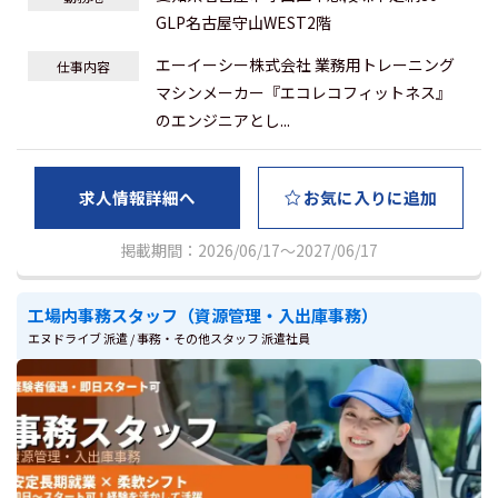
GLP名古屋守山WEST2階
エーイーシー株式会社 業務用トレーニング
仕事内容
マシンメーカー『エコレコフィットネス』
のエンジニアとし...
求人情報詳細へ
お気に入りに追加
掲載期間：2026/06/17～2027/06/17
工場内事務スタッフ（資源管理・入出庫事務）
エヌドライブ 派遣 / 事務・その他スタッフ 派遣社員