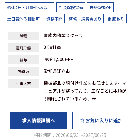
週休2日・月8日休み以上
社会保険完備
未経験者OK
土日祝休み相談可
資格不問
研修・練習会あり
制服あり
倉庫内作業スタッフ
職種
派遣社員
雇用形態
時給 1,500円～
給与
愛知県知立市
勤務地
機械部品の組付け作業をお任せします。マ
仕事内容
ニュアルが整っており、工程ごとに手順が
明確化されているため、未...
求人情報詳細へ
お気に入りに追加
掲載期間：2026/06/25～2027/06/25