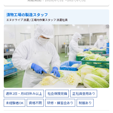
漬物工場の製造スタッフ
エヌドライブ 派遣 / 工場内作業スタッフ 派遣社員
週休2日・月8日休み以上
社会保険完備
正社員登用あり
未経験者OK
資格不問
研修・練習会あり
制服あり