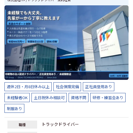
週休2日・月8日休み以上
社会保険完備
正社員登用あり
未経験者OK
土日祝休み相談可
資格不問
研修・練習会あり
制服あり
トラックドライバー
職種