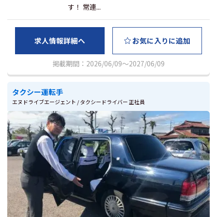
す！ 常連...
求人情報詳細へ
お気に入りに追加
掲載期間：2026/06/09～2027/06/09
タクシー運転手
エヌドライブエージェント / タクシードライバー 正社員