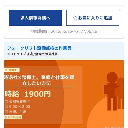
求人情報詳細へ
お気に入りに追加
掲載期間：2026/06/16～2027/06/16
フォークリフト設備点検の作業員
エヌドライブ 派遣 / 整備士 派遣社員