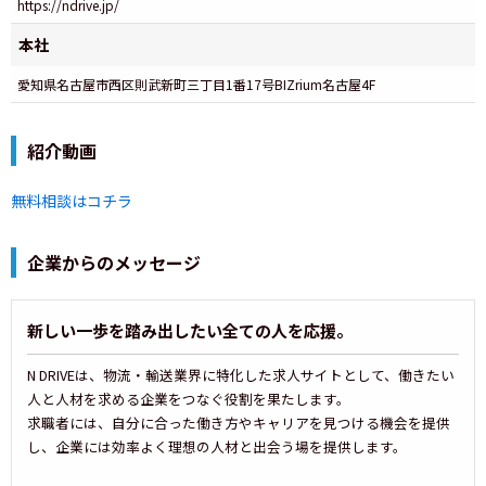
https://ndrive.jp/
本社
愛知県名古屋市西区則武新町三丁目1番17号BIZrium名古屋4F
紹介動画
無料相談はコチラ
企業からのメッセージ
新しい一歩を踏み出したい全ての人を応援。
N DRIVEは、物流・輸送業界に特化した求人サイトとして、働きたい
人と人材を求める企業をつなぐ役割を果たします。
求職者には、自分に合った働き方やキャリアを見つける機会を提供
し、企業には効率よく理想の人材と出会う場を提供します。