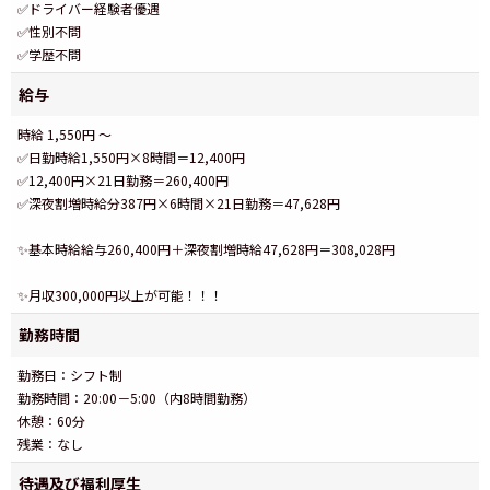
✅ドライバー経験者優遇
✅性別不問
✅学歴不問
給与
時給 1,550円 ～
✅日勤時給1,550円×8時間＝12,400円
✅12,400円×21日勤務＝260,400円
✅深夜割増時給分387円×6時間×21日勤務＝47,628円
✨基本時給給与260,400円＋深夜割増時給47,628円＝308,028円
✨月収300,000円以上が可能！！！
勤務時間
勤務日：シフト制
勤務時間：20:00－5:00（内8時間勤務）
休憩：60分
残業：なし
待遇及び福利厚生