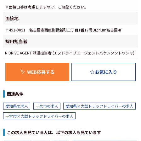
※面接日等は考慮しますので、ご相談ください。
面接地
〒451-0051 名古屋市西区則武新町三丁目1番17号BIZrium名古屋4F
採用担当者
N DRIVE AGENT 派遣担当者 (エヌドライブエージェントハケンタントウシャ)
WEB応募する
お気に入り
関連条件
愛知県の求人
一宮市の求人
愛知県×大型トラックドライバーの求人
一宮市×大型トラックドライバーの求人
この求人を見ている人は、以下の求人も見ています