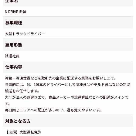
企業名
N DRIVE 派遣
募集職種
大型トラックドライバー
雇用形態
派遣社員
仕事内容
冷蔵・冷凍食品などを取引先の企業に配送する業務をお願いします。
具体的には、6t、10t車のドライバーとして冷凍食品やチルド食品などの定温
輸送をお任せします。
大半が法人のお客さまで、食品メーカーや流通倉庫などへの配送がメインで
す。
毎日同じエリアへの配送が多いので、道も覚えやすいです。
対象となる方
【必須】大型運転免許