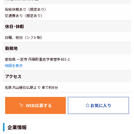
有給休暇あり（規定あり）
交通費あり（規定あり）
休日･休暇
日曜、祝日（シフト制）
勤務地
愛知県 一宮市 丹陽町重吉字東堂寺401-1
地図を表示
アクセス
名鉄犬山線石仏駅より 車で約6分
WEB応募する
お気に入り
企業情報