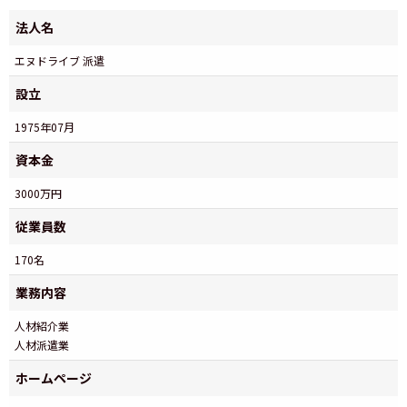
法人名
エヌドライブ 派遣
設立
1975年07月
資本金
3000万円
従業員数
170名
業務内容
人材紹介業
人材派遣業
ホームページ