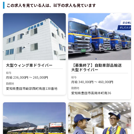
この求人を見ている人は、以下の求人も見ています
大型ウィング車ドライバー
【募集終了】自動車部品輸送
大型ドライバー
給与
給与
月給 236,000円 ～ 265,000円
月給 340,000円 ～ 460,000円
勤務地
勤務地
愛知県豊田市畝部西町鳥居138番地
愛知県豊田市高岡本町南36