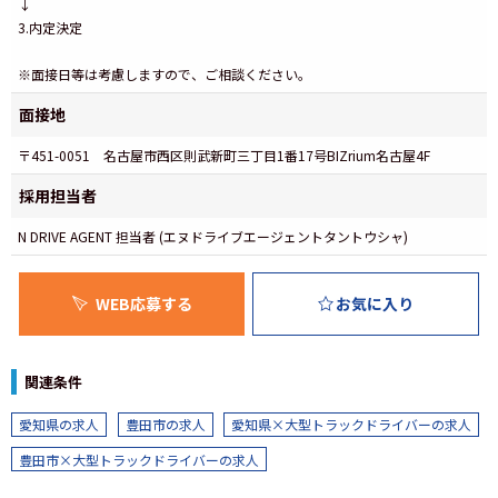
↓
3.内定決定
※面接日等は考慮しますので、ご相談ください。
面接地
〒451-0051 名古屋市西区則武新町三丁目1番17号BIZrium名古屋4F
採用担当者
N DRIVE AGENT 担当者 (エヌドライブエージェントタントウシャ)
WEB応募する
お気に入り
関連条件
愛知県の求人
豊田市の求人
愛知県×大型トラックドライバーの求人
豊田市×大型トラックドライバーの求人