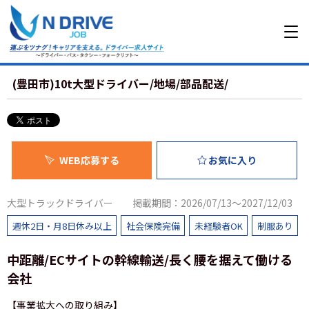
(豊田市)10t大型ドライバー/地場/部品配送/
WEB応募する
お気に入り
大型トラックドライバー
掲載期間：2026/07/13～2027/12/03
週休2日・月8日休み以上
社会保険完備
未経験者OK
制服あり
中距離/ECサイトの幹線輸送/長く腰を据えて働ける
会社
【事業拡大への取り組み】