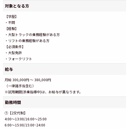
対象となる方
【学歴】
・不問
【経験】
・大型トラックの乗務経験がある方
・リフトの乗務経験がある方
【必須条件】
・大型免許
・フォークリフト
給与
月給 300,000円 ～ 380,000円
（一律諸手当含む）
※試用期間(添乗指導中)は、お給与が異なります。
勤務時間
①【2交代制】
4:00～13:00/16:00～25:00
6:00～15:00/15:00~24:00