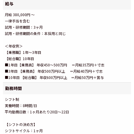
給与
月給 380,000円 ～
一律手当を含む
試用・研修期間：3ヶ月
試用・研修期間の条件：本採用と同じ
＜年収例＞
【乗務職】1年～3年目
【総合職】10年目
■1年目【乗務員】 年収450～500万円 ＝月給35万円＋寸志
■3年目 【乗務員】 年収500万円以上 ＝月給40万円＋寸志
■10年目 【総合職】 年収600万円以上 ＝月給50万円＋賞与
勤務時間
シフト制
実働時間：8時間/日
平均勤務日数：1ヶ月あたり20日～22日
【シフトの決め方】
シフトサイクル：1ヶ月