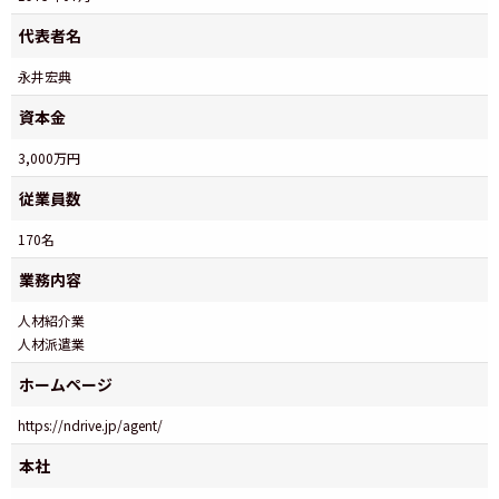
代表者名
永井宏典
資本金
3,000万円
従業員数
170名
業務内容
人材紹介業
人材派遣業
ホームページ
https://ndrive.jp/agent/
本社