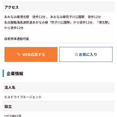
アクセス
あおなみ線港北駅 徒歩12分 、 あおなみ線荒子川公園駅 徒歩12分
名古屋臨海高速鉄道あおなみ線「荒子川公園駅」から徒歩12分、「港北駅」
から徒歩12分
自家用車通勤可能
WEB応募する
お気に入り
企業情報
法人名
エヌドライブエージェント
設立
1975年07月