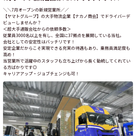
＼＼7月オープンの新規営業所／／
【ヤマトグループ】の大手物流企業【ナカノ商会】でドライバーデ
ビューしませんか？
＜超大手通販会社からの依頼多数＞
従業員3000名以上を有し、全国に37拠点を展開している当社。
会社としての安定性はバッチリです！
安定企業だからこそ実現できる充実の待遇もあり、乗務員満足度も
高め！
当営業所で活躍中のスタッフも立ち上げから長く勤続してくれてい
る方ばかりです◎
キャリアアップ・ジョブチェンジも可！