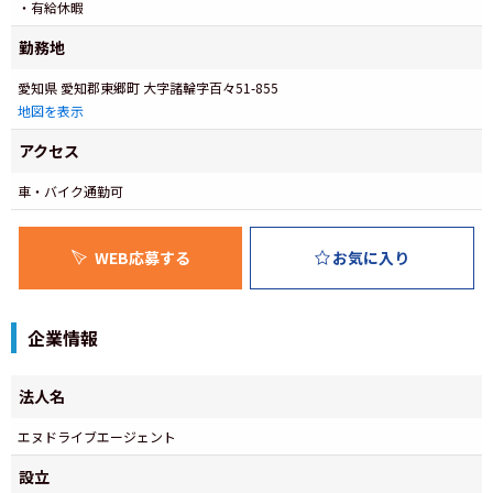
・有給休暇
勤務地
愛知県 愛知郡東郷町 大字諸輪字百々51-855
地図を表示
アクセス
車・バイク通勤可
WEB応募する
お気に入り
企業情報
法人名
エヌドライブエージェント
設立