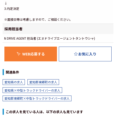
↓
3.内定決定
※面接日等は考慮しますので、ご相談ください。
採用担当者
N DRIVE AGENT 担当者 (エヌドライブエージェントタントウシャ)
WEB応募する
お気に入り
関連条件
愛知県の求人
愛知郡東郷町の求人
愛知県×中型トラックドライバーの求人
愛知郡東郷町×中型トラックドライバーの求人
この求人を見ている人は、以下の求人も見ています