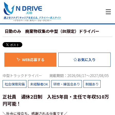
日勤のみ 廃棄物収集の中型（8t限定）ドライバー
WEB応募する
お気に入り
中型トラックドライバー
掲載期間：2026/06/17～2027/08/05
社会保険完備
未経験者OK
研修・練習会あり
制服あり
正社員 週休2日制 入社5年目・主任で年収510万
円可能！
＼社会に役立ち、感謝される仕事です／