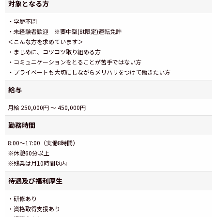
対象となる方
・学歴不問
・未経験者歓迎 ※要中型(8t限定)運転免許
＜こんな方を求めています＞
・まじめに、コツコツ取り組める方
・コミュニケーションをとることが苦手ではない方
・プライベートも大切にしながらメリハリをつけて働きたい方
給与
月給 250,000円 ～ 450,000円
勤務時間
8:00～17:00（実働8時間）
※休憩60分以上
※残業は月10時間以内
待遇及び福利厚生
・研修あり
・資格取得支援あり