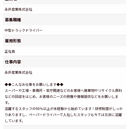
永井産業株式会社
募集職種
中型トラックドライバー
雇用形態
正社員
仕事内容
永井産業株式会社
◆◆こんなお仕事をお願いします◆◆
スーパーや工場・事務所・官庁関連などのお客様へ廃棄物やリサイクル原料
などの回収をはじめ、お客様のニーズの把握や情報提供などをお願いしま
す。
活躍するスタッフの90％以上が未経験から始めています！研修制度がしっか
りありますし、ペーパードライバーで入社したスタッフも今では立派に活躍
しています。