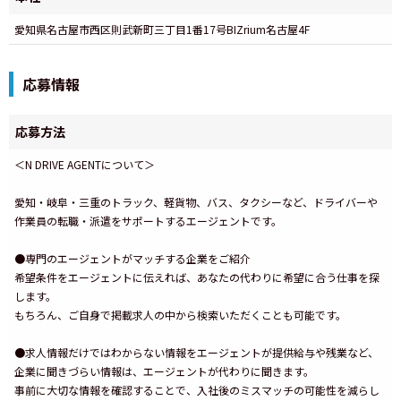
愛知県名古屋市西区則武新町三丁目1番17号BIZrium名古屋4F
応募情報
応募方法
＜N DRIVE AGENTについて＞
愛知・岐阜・三重のトラック、軽貨物、バス、タクシーなど、ドライバーや
作業員の転職・派遣をサポートするエージェントです。
●専門のエージェントがマッチする企業をご紹介
希望条件をエージェントに伝えれば、あなたの代わりに希望に合う仕事を探
します。
もちろん、ご自身で掲載求人の中から検索いただくことも可能です。
●求人情報だけではわからない情報をエージェントが提供給与や残業など、
企業に聞きづらい情報は、エージェントが代わりに聞きます。
事前に大切な情報を確認することで、入社後のミスマッチの可能性を減らし