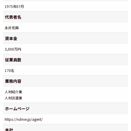
1975年07月
代表者名
永井宏典
資本金
3,000万円
従業員数
170名
業務内容
人材紹介業
人材派遣業
ホームページ
https://ndrive.jp/agent/
本社