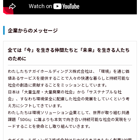
企業からのメッセージ
全ては「今」を生きる仲間たちと「未来」を生きる人たち
のために
わたしたちナガイホールディングス株式会社は、「環境」を通じ価
値あるサービスを提供することで人々の快適な暮らしと持続可能な
社会の創造に貢献することをミッションとしています。
日本は「大量生産・大量廃棄の社会」から「サステナブルな社
会」、すなわち環境保全に配慮した社会の発展をしていくという考
え方にシフトしてきています。
わたしたちは環境ソリューション企業として、世界が取り組む共通
課題「SDGs」に誰よりも本気で向き合い持続可能な社会の実現をリ
ードすることを使命とし取り組んでいきます。
ナガイホールディングス株式会社はおかげさまでまもなく創業100周