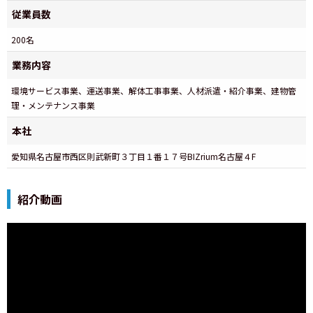
従業員数
200名
業務内容
環境サービス事業、運送事業、解体工事事業、人材派遣・紹介事業、建物管
理・メンテナンス事業
本社
愛知県名古屋市西区則武新町３丁目１番１７号BIZrium名古屋４F
紹介動画