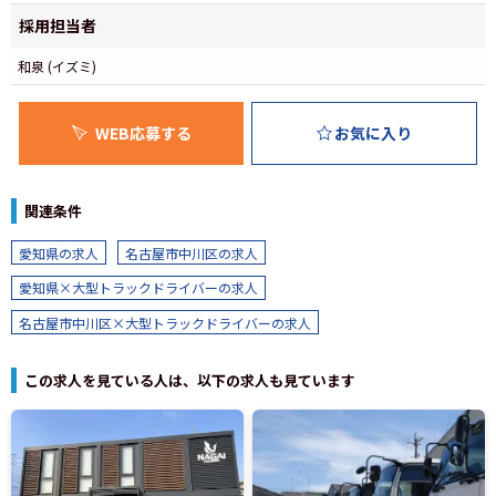
採用担当者
和泉 (イズミ)
WEB応募する
お気に入り
関連条件
愛知県の求人
名古屋市中川区の求人
愛知県×大型トラックドライバーの求人
名古屋市中川区×大型トラックドライバーの求人
この求人を見ている人は、以下の求人も見ています