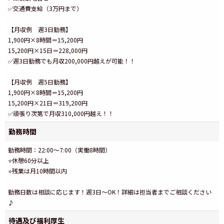
✅交通費支給（3万円まで）
【月収例 週3日勤務】
1,900円×8時間＝15,200円
15,200円×15日＝228,000円
✅週3日勤務でも月収200,000円越えが可能！！
【月収例 週5日勤務】
1,900円×8時間＝15,200円
15,200円×21日＝319,200円
✅頑張り次第で月収310,000円越え！！
勤務時間
勤務時間：22:00～7:00（実働8時間）
⭐休憩60分以上
⭐残業は月10時間以内
勤務日数は相談に応じます！週3日～OK！詳細は担当者までご相談ください
♪
待遇及び福利厚生