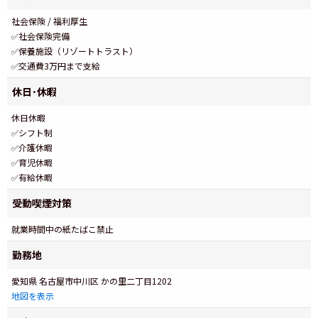
社会保険 / 福利厚生
✅社会保険完備
✅保養施設（リゾートトラスト）
✅交通費3万円まで支給
休日･休暇
休日休暇
✅シフト制
✅介護休暇
✅育児休暇
✅有給休暇
受動喫煙対策
就業時間中の紙たばこ禁止
勤務地
愛知県 名古屋市中川区 かの里二丁目1202
地図を表示