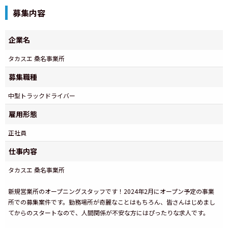
募集内容
企業名
タカスエ 桑名事業所
募集職種
中型トラックドライバー
雇用形態
正社員
仕事内容
タカスエ 桑名事業所
新規営業所のオープニングスタッフです！2024年2月にオープン予定の事業
所での募集案件です。勤務場所が奇麗なことはもちろん、皆さんはじめまし
てからのスタートなので、人間関係が不安な方にはぴったりな求人です。