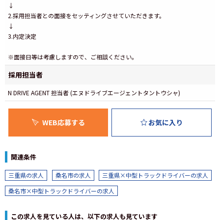
↓
2.採用担当者との面接をセッティングさせていただきます。
↓
3.内定決定
※面接日等は考慮しますので、ご相談ください。
採用担当者
N DRIVE AGENT 担当者 (エヌドライブエージェントタントウシャ)
WEB応募する
お気に入り
関連条件
三重県の求人
桑名市の求人
三重県×中型トラックドライバーの求人
桑名市×中型トラックドライバーの求人
この求人を見ている人は、以下の求人も見ています