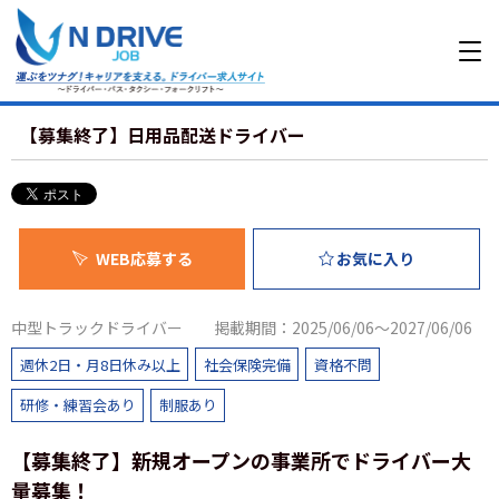
【募集終了】日用品配送ドライバー
WEB応募する
お気に入り
中型トラックドライバー
掲載期間：2025/06/06～2027/06/06
週休2日・月8日休み以上
社会保険完備
資格不問
研修・練習会あり
制服あり
【募集終了】新規オープンの事業所でドライバー大
量募集！