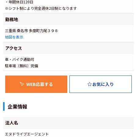
・年間休日120日
※シフト制により完全週休2日制となります
勤務地
三重県 桑名市 多度町力尾３９８
地図を表示
アクセス
車・バイク通勤可
駐車場（無料）完備
WEB応募する
お気に入り
企業情報
法人名
エヌドライブエージェント