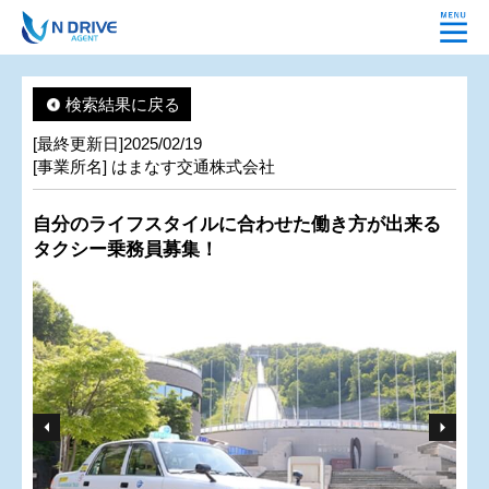
検索結果に戻る
[最終更新日]2025/02/19
[事業所名] はまなす交通株式会社
自分のライフスタイルに合わせた働き方が出来る
タクシー乗務員募集！