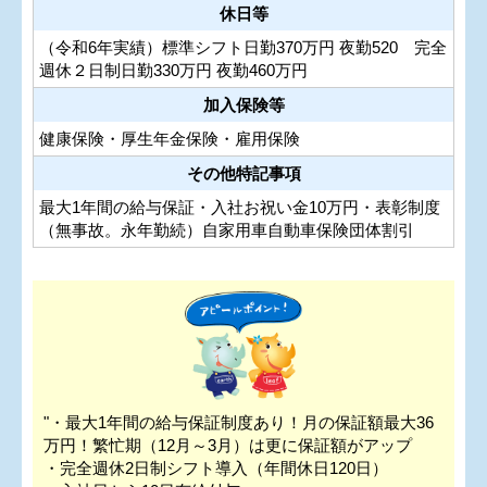
休日等
（令和6年実績）標準シフト日勤370万円 夜勤520 完全
週休２日制日勤330万円 夜勤460万円
加入保険等
健康保険・厚生年金保険・雇用保険
その他特記事項
最大1年間の給与保証・入社お祝い金10万円・表彰制度
（無事故。永年勤続）自家用車自動車保険団体割引
"・最大1年間の給与保証制度あり！月の保証額最大36
万円！繁忙期（12月～3月）は更に保証額がアップ
・完全週休2日制シフト導入（年間休日120日）