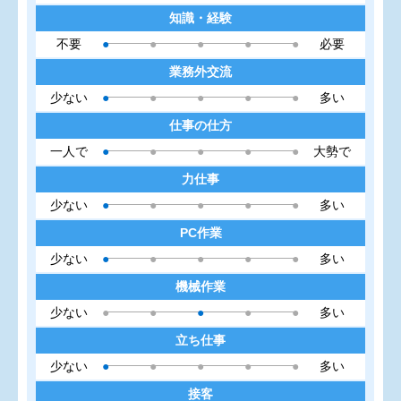
知識・経験
不要
●
●
●
●
●
必要
業務外交流
少ない
●
●
●
●
●
多い
仕事の仕方
一人で
●
●
●
●
●
大勢で
力仕事
少ない
●
●
●
●
●
多い
PC作業
少ない
●
●
●
●
●
多い
機械作業
少ない
●
●
●
●
●
多い
立ち仕事
少ない
●
●
●
●
●
多い
接客