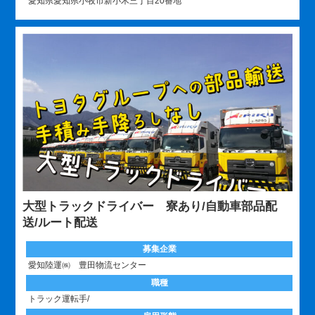
愛知県愛知県小牧市新小木三丁目20番地
大型トラックドライバー 寮あり/自動車部品配
送/ルート配送
募集企業
愛知陸運㈱ 豊田物流センター
職種
トラック運転手/