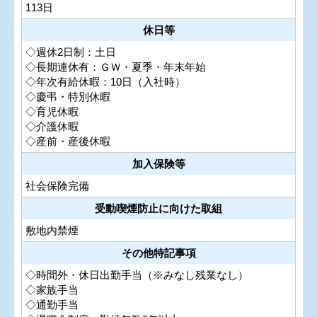
113日
休日等
◇週休2日制：土日
◇長期連休有：ＧＷ・夏季・年末年始
◇年次有給休暇：10日（入社時）
◇慶弔・特別休暇
◇育児休暇
◇介護休暇
◇産前・産後休暇
加入保険等
社会保険完備
受動喫煙防止に向けた取組
敷地内禁煙
その他特記事項
◇時間外・休日出勤手当（※みなし残業なし）
◇家族手当
◇通勤手当