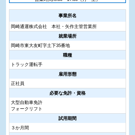
事業所名
岡崎通運株式会社 本社・矢作主管営業所
就業場所
岡崎市東大友町字土下35番地
職種
トラック運転手
雇用形態
正社員
必要な免許・資格
大型自動車免許
フォークリフト
試用期間
３か月間