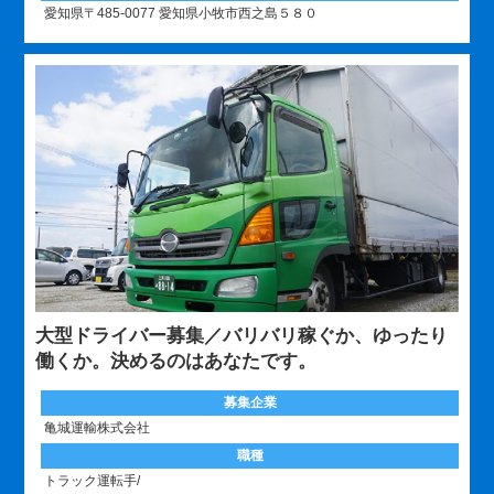
愛知県〒485-0077 愛知県小牧市西之島５８０
大型ドライバー募集／バリバリ稼ぐか、ゆったり
働くか。決めるのはあなたです。
募集企業
亀城運輸株式会社
職種
トラック運転手/