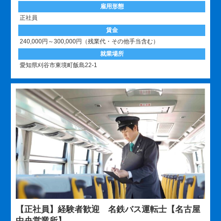
雇用形態
正社員
賃金
240,000円～300,000円（残業代・その他手当含む）
就業場所
愛知県刈谷市東境町飯島22-1
【正社員】経験者歓迎 名鉄バス運転士【名古屋
中央営業所】