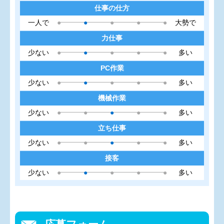
仕事の仕方
一人で
●
●
●
●
●
大勢で
力仕事
少ない
●
●
●
●
●
多い
PC作業
少ない
●
●
●
●
●
多い
機械作業
少ない
●
●
●
●
●
多い
立ち仕事
少ない
●
●
●
●
●
多い
接客
少ない
●
●
●
●
●
多い