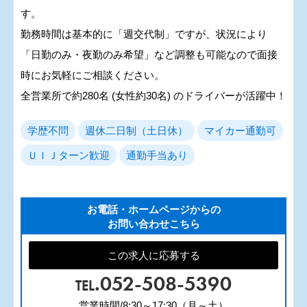
す。
勤務時間は基本的に「週交代制」ですが、状況により
「日勤のみ・夜勤のみ希望」など調整も可能なので面接
時にお気軽にご相談ください。
全営業所で約280名 (女性約30名) のドライバーが活躍中！
学歴不問
週休二日制（土日休）
マイカー通勤可
ＵＩＪターン歓迎
通勤手当あり
お電話・ホームページからの
お問い合わせこちら
この求人に応募する
.052-508-5390
TEL
営業時間/8:30～17:30（月～土）