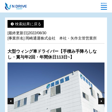
検索結果に戻る
[最終更新日]2022/08/30
[事業所名] 岡崎通運株式会社 本社・矢作主管営業所
大型ウィング車ドライバー【手積み手降ろしな
し・賞与年2回・年間休日113日~】